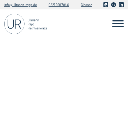
info@ullmann-rapp.de
0821 999 784 0
Glossar